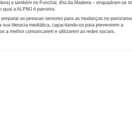
Lisboa) e também no Funchal, ilha da Madeira – enquadram-se n
do qual a ALPMJ é parceira.
e preparar as pessoas seniores para as mudanças no panorama
sua literacia mediática, capacitando-os para prevenirem a
os a melhor comunicarem e utilizarem as redes sociais.