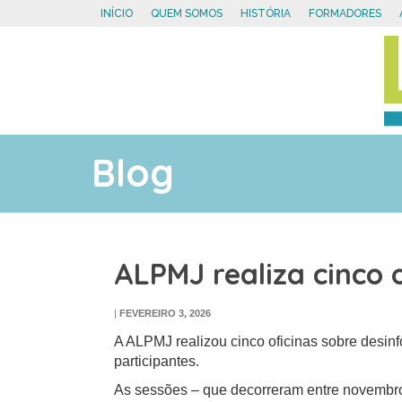
INÍCIO
QUEM SOMOS
HISTÓRIA
FORMADORES
Blog
ALPMJ realiza cinco 
|
FEVEREIRO 3, 2026
A ALPMJ realizou cinco oficinas sobre desin
participantes.
As sessões – que decorreram entre novembro 