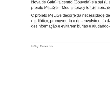
Nova de Gaia), a centro (Gouveia) e a sul (
projeto MeLiSe – Media iteracy for Seniors, 
O projeto MeLiSe decorre da necessidade d
mediático, promovendo o desenvolvimento da 
desinformação e evitarem burlas e ajudando-
Blog
,
Resultados