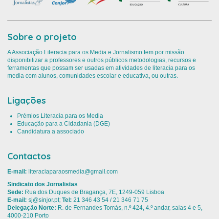
Sobre o projeto
A Associação Literacia para os Media e Jornalismo tem por missão
disponibilizar a professores e outros públicos metodologias, recursos e
ferramentas que possam ser usadas em atividades de literacia para os
media com alunos, comunidades escolar e educativa, ou outras.
Ligações
Prémios Literacia para os Media
Educação para a Cidadania (DGE)
Candidatura a associado
Contactos
E-mail:
literaciaparaosmedia@gmail.com
Sindicato dos Jornalistas
Sede:
Rua dos Duques de Bragança, 7E, 1249-059 Lisboa
E-mail:
sj@sinjor.pt
;
Tel:
21 346 43 54 / 21 346 71 75
Delegação Norte:
R. de Fernandes Tomás, n.º 424, 4.º andar, salas 4 e 5,
4000-210 Porto