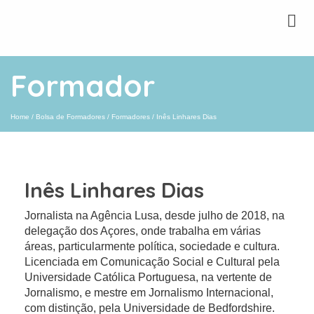
Formador
Home
/
Bolsa de Formadores
/
Formadores
/
Inês Linhares Dias
Inês Linhares Dias
Jornalista na Agência Lusa, desde julho de 2018, na
delegação dos Açores, onde trabalha em várias
áreas, particularmente política, sociedade e cultura.
Licenciada em Comunicação Social e Cultural pela
Universidade Católica Portuguesa, na vertente de
Jornalismo, e mestre em Jornalismo Internacional,
com distinção, pela Universidade de Bedfordshire.