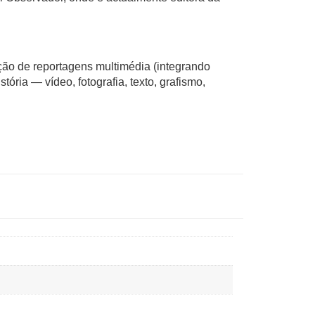
ção de reportagens multimédia (integrando
tória — vídeo, fotografia, texto, grafismo,