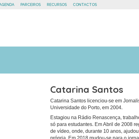
AGENDA
PARCEIROS
RECURSOS
CONTACTOS
Catarina Santos
Catarina Santos licenciou-se em Jorna
Universidade do Porto, em 2004.
Estagiou na Rádio Renascença, trabalh
só para estudantes. Em Abril de 2008 r
de vídeo, onde, durante 10 anos, ajudo
própria. Em 2018 mudou-se para o jorna